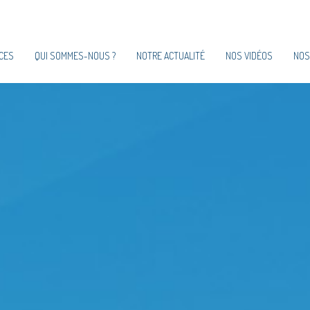
CES
QUI SOMMES-NOUS ?
NOTRE ACTUALITÉ
NOS VIDÉOS
NOS