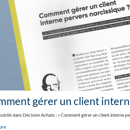
ment gérer un client intern
 publié dans Décision Achats : « Comment gérer un client interne pe
ore