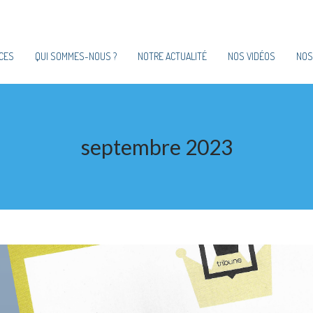
CES
QUI SOMMES-NOUS ?
NOTRE ACTUALITÉ
NOS VIDÉOS
NOS
septembre 2023