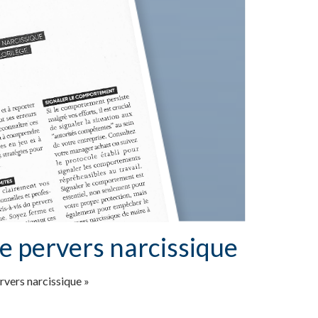
e pervers narcissique
rvers narcissique »